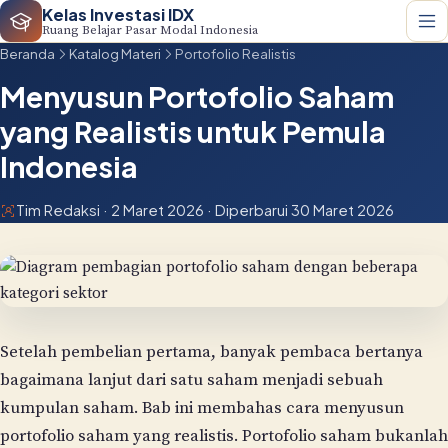
Kelas Investasi IDX
Ruang Belajar Pasar Modal Indonesia
Beranda
Katalog Materi
Portofolio Realistis
Menyusun Portofolio Saham
yang Realistis untuk Pemula
Indonesia
Tim Redaksi · 2 Maret 2026 · Diperbarui 30 Maret 2026
Setelah pembelian pertama, banyak pembaca bertanya
bagaimana lanjut dari satu saham menjadi sebuah
kumpulan saham. Bab ini membahas cara menyusun
portofolio saham yang realistis. Portofolio saham bukanlah