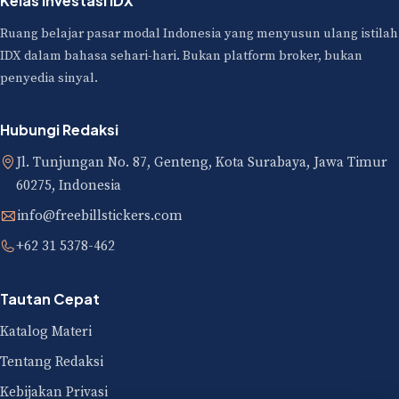
Kelas Investasi IDX
Ruang belajar pasar modal Indonesia yang menyusun ulang istilah
IDX dalam bahasa sehari-hari. Bukan platform broker, bukan
penyedia sinyal.
Hubungi Redaksi
Jl. Tunjungan No. 87, Genteng, Kota Surabaya, Jawa Timur
60275, Indonesia
info@freebillstickers.com
+62 31 5378-462
Tautan Cepat
Katalog Materi
Tentang Redaksi
Kebijakan Privasi