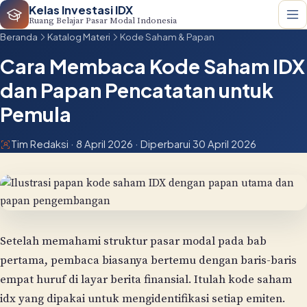
Kelas Investasi IDX
Ruang Belajar Pasar Modal Indonesia
Beranda
Katalog Materi
Kode Saham & Papan
Cara Membaca Kode Saham IDX
dan Papan Pencatatan untuk
Pemula
Tim Redaksi · 8 April 2026 · Diperbarui 30 April 2026
Setelah memahami struktur pasar modal pada bab
pertama, pembaca biasanya bertemu dengan baris-baris
empat huruf di layar berita finansial. Itulah kode saham
idx yang dipakai untuk mengidentifikasi setiap emiten.