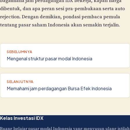
bagaimana jam perdagangan IDX bekerja, kapan harga
dibentuk, dan apa peran sesi pra-pembukaan serta auto
rejection. Dengan demikian, pondasi pembaca pemula
tentang pasar saham Indonesia akan semakin terjalin.
SEBELUMNYA
Mengenal struktur pasar modal Indonesia
SELANJUTNYA
Memahami jam perdagangan Bursa Efek Indonesia
Kelas Investasi IDX
Ruang belajar pasar modal Indonesia yang menyusun ulang istilah